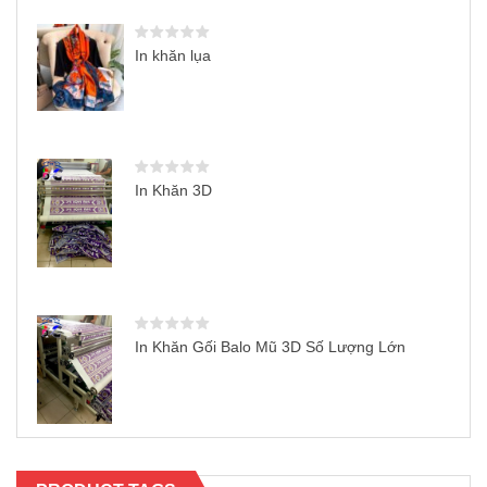
In khăn lụa
In Khăn 3D
In Khăn Gối Balo Mũ 3D Số Lượng Lớn