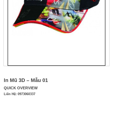
In Mũ 3D – Mẫu 01
QUICK OVERVIEW
Liên Hệ: 0973060337