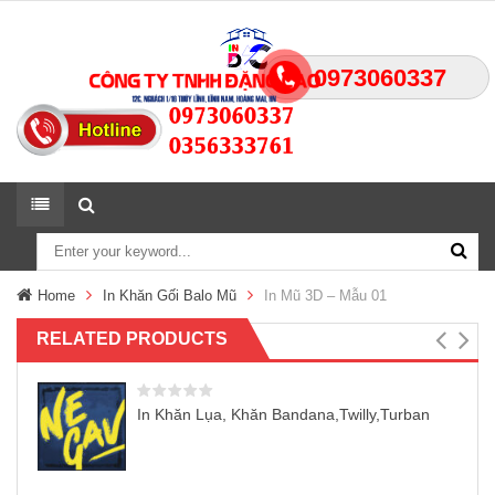
0973060337
Home
In Khăn Gối Balo Mũ
In Mũ 3D – Mẫu 01
RELATED PRODUCTS
In Khăn Lụa, Khăn Bandana,Twilly,Turban