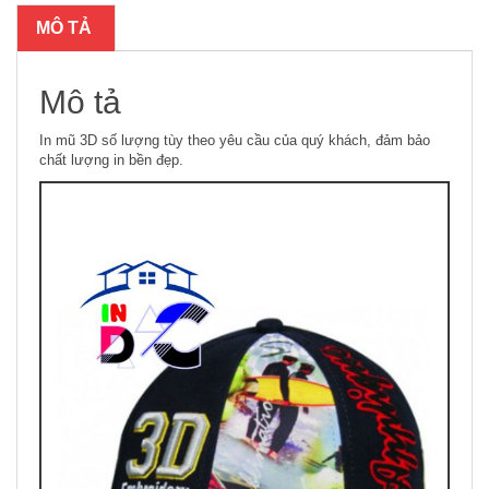
MÔ TẢ
Mô tả
In mũ 3D số lượng tùy theo yêu cầu của quý khách, đảm bảo
chất lượng in bền đẹp.