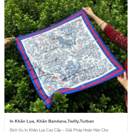
In Khăn Lụa, Khăn Bandana,Twilly,Turban
Dịch Vụ In Khăn Lụa Cao Cấp – Giải Pháp Hoàn Hảo Cho