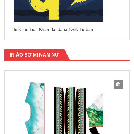
In Khăn Lụa, Khăn Bandana,Twilly,Turban
IN ÁO SƠ MI NAM NỮ