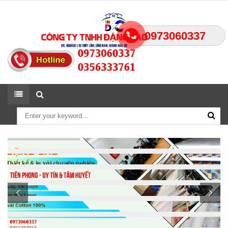
0973060337