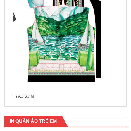
In Áo Sơ Mi
IN QUẦN ÁO TRẺ EM