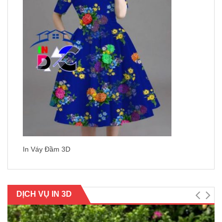
In Váy Đầm 3D
DỊCH VỤ IN 3D