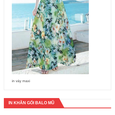
in váy maxi
IN KHĂN GỐI BALO MŨ