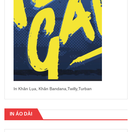
In Khăn Lụa, Khăn Bandana,Twilly,Turban
IN ÁO DÀI