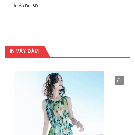
In Áo Dài 3D
IN VÁY ĐẦM