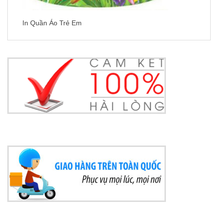
In Quần Áo Trẻ Em