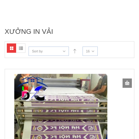
XƯỞNG IN VẢI
Sort by
16