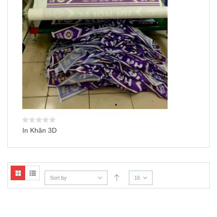
In Khăn 3D
Sort by
16