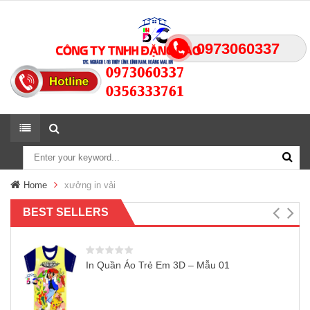
0973060337
Home
xưởng in vải
BEST SELLERS
In Quần Áo Trẻ Em 3D – Mẫu 01