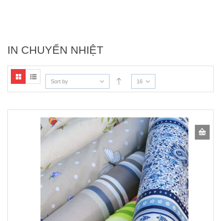
IN CHUYỂN NHIỆT
Sort by
16