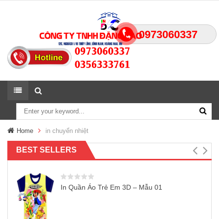
0973060337
Home
in chuyển nhiệt
BEST SELLERS
In Quần Áo Trẻ Em 3D – Mẫu 01