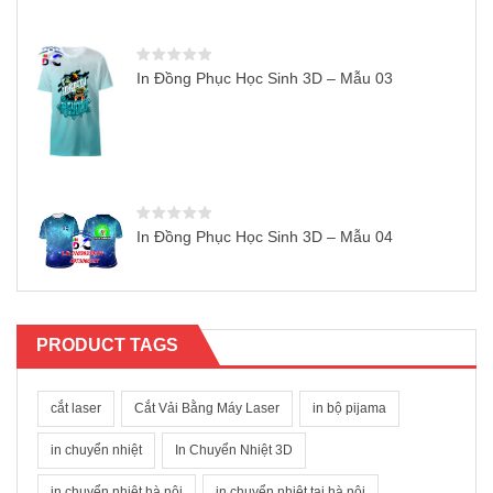
In Đồng Phục Học Sinh 3D – Mẫu 03
In Đồng Phục Học Sinh 3D – Mẫu 04
PRODUCT TAGS
cắt laser
Cắt Vải Bằng Máy Laser
in bộ pijama
in chuyển nhiệt
In Chuyển Nhiệt 3D
in chuyển nhiệt hà nội
in chuyển nhiệt tại hà nội