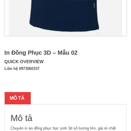
In Đồng Phục 3D – Mẫu 02
QUICK OVERVIEW
Liên hệ 0973060337
MÔ TẢ
Mô tả
Chuyên in áo đồng phục học sinh 3d số lượng lớn, giá rẻ chất