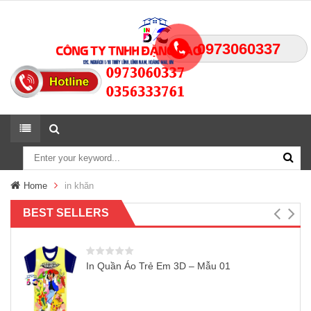
0973060337
Home
in khăn
BEST SELLERS
In Quần Áo Trẻ Em 3D – Mẫu 01