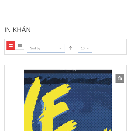
IN KHĂN
Sort by
16