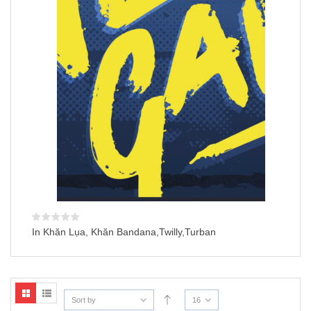
In Khăn Lụa, Khăn Bandana,Twilly,Turban
Sort by
16