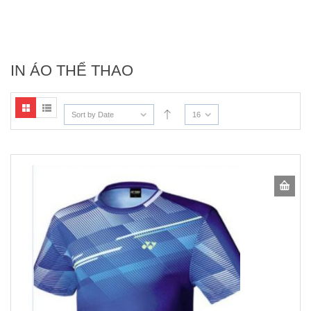
IN ÁO THỂ THAO
Sort by Date
16