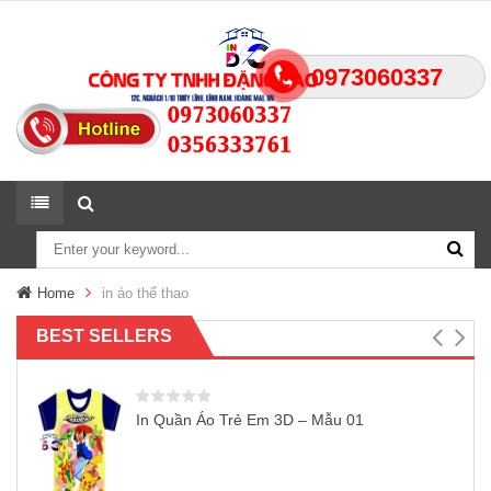
0973060337
Home
in áo thể thao
BEST SELLERS
In Quần Áo Trẻ Em 3D – Mẫu 01