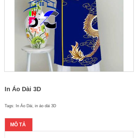
In Áo Dài 3D
Tags:
In Áo Dài
,
in áo dài 3D
MÔ TẢ