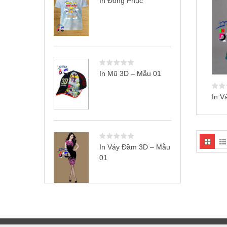
In Đồng Phục
In Mũ 3D – Mẫu 01
In V
In Váy Đầm 3D – Mẫu
01