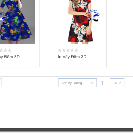
áy Đầm 3D
In Váy Đầm 3D
Sort by Rating
16