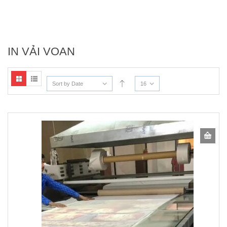
IN VẢI VOAN
Sort by Date
16