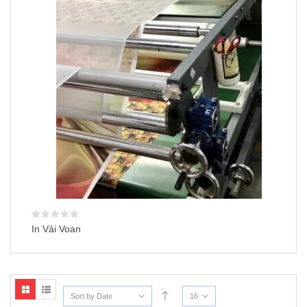
In Vải Voan
Sort by Date
16