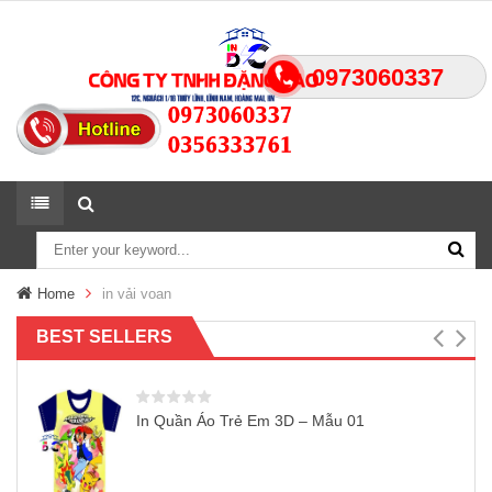
0973060337
Home
in vải voan
BEST SELLERS
In Quần Áo Trẻ Em 3D – Mẫu 01