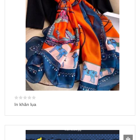
In khăn lụa