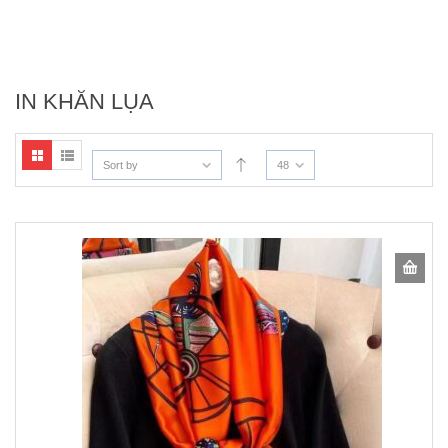
IN KHĂN LỤA
Sort by
48