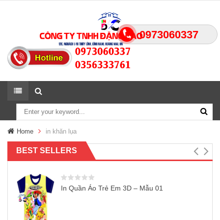
0973060337
Home
in khăn lụa
BEST SELLERS
In Quần Áo Trẻ Em 3D – Mẫu 01