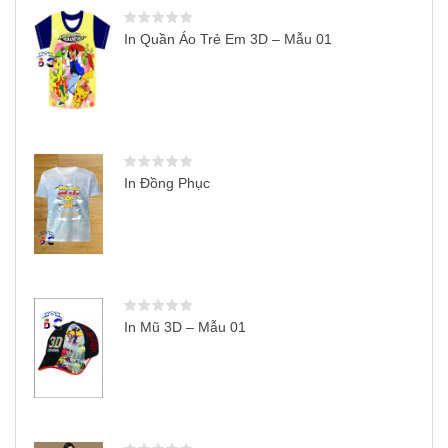
In Quần Áo Trẻ Em 3D – Mẫu 01
In Đồng Phục
In Mũ 3D – Mẫu 01