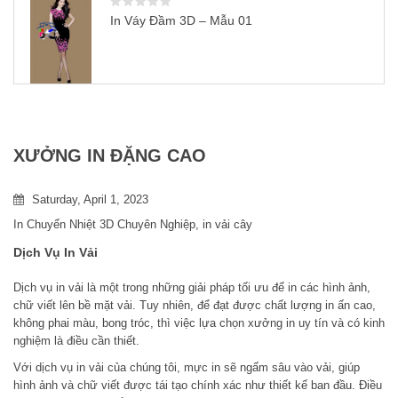
In Váy Đầm 3D – Mẫu 01
XƯỞNG IN ĐẶNG CAO
Saturday, April 1, 2023
In Chuyển Nhiệt 3D Chuyên Nghiệp
,
in vải cây
Dịch Vụ In Vải
Dịch vụ in vải là một trong những giải pháp tối ưu để in các hình ảnh,
chữ viết lên bề mặt vải. Tuy nhiên, để đạt được chất lượng in ấn cao,
không phai màu, bong tróc, thì việc lựa chọn xưởng in uy tín và có kinh
nghiệm là điều cần thiết.
Với dịch vụ in vải của chúng tôi, mực in sẽ ngấm sâu vào vải, giúp
hình ảnh và chữ viết được tái tạo chính xác như thiết kế ban đầu. Điều