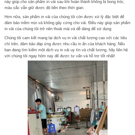
này giúp cho sản phẩm in vải sau khi hoàn thành không bị bong tróc,
màu sắc vẫn giữ được độ bền theo thời gian.
Hơn nữa, sản phẩm in vải của chúng tôi còn được xử lý đặc biệt để
đảm bảo mềm mịn và không gây cứng cho vải. Điều này giúp sản phẩm
in vải của chúng tôi trở nên thoải mái và dễ dàng để sử dụng.
Chúng tôi cam kết mang lại dịch vụ in vải chất lượng cao với các tiêu
chí trên, đảm bảo đáp ứng được nhu cầu in ấn của khách hàng. Nếu
bạn đang tìm kiếm một dịch vụ in vải uy tín và chất lượng, hãy liên hệ
với chúng tôi ngay hôm nay để được tư vấn và hỗ trợ tốt nhất!