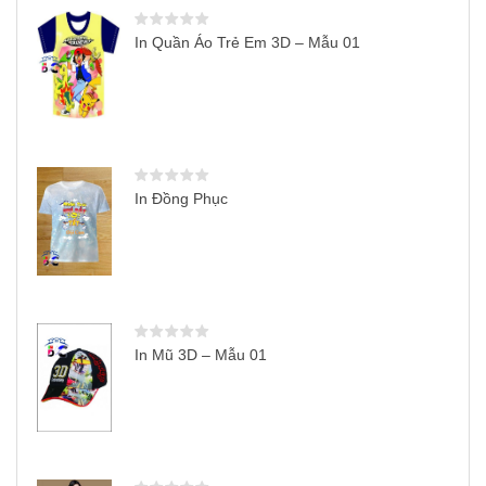
In Quần Áo Trẻ Em 3D – Mẫu 01
In Đồng Phục
In Mũ 3D – Mẫu 01