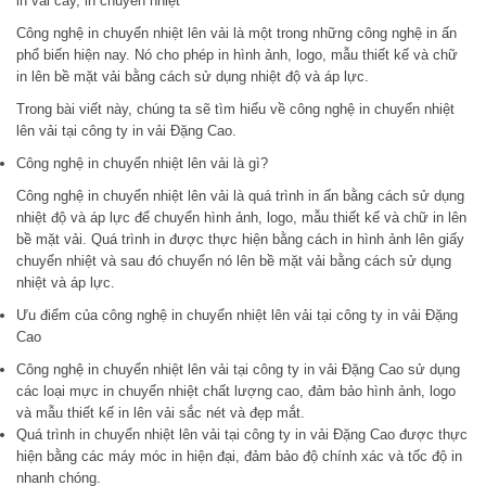
in vải cây, in chuyển nhiệt
Công nghệ in chuyển nhiệt lên vải là một trong những công nghệ in ấn
phổ biến hiện nay. Nó cho phép in hình ảnh, logo, mẫu thiết kế và chữ
in lên bề mặt vải bằng cách sử dụng nhiệt độ và áp lực.
Trong bài viết này, chúng ta sẽ tìm hiểu về công nghệ in chuyển nhiệt
lên vải tại công ty in vải Đặng Cao.
Công nghệ in chuyển nhiệt lên vải là gì?
Công nghệ in chuyển nhiệt lên vải là quá trình in ấn bằng cách sử dụng
nhiệt độ và áp lực để chuyển hình ảnh, logo, mẫu thiết kế và chữ in lên
bề mặt vải. Quá trình in được thực hiện bằng cách in hình ảnh lên giấy
chuyển nhiệt và sau đó chuyển nó lên bề mặt vải bằng cách sử dụng
nhiệt và áp lực.
Ưu điểm của công nghệ in chuyển nhiệt lên vải tại công ty in vải Đặng
Cao
Công nghệ in chuyển nhiệt lên vải tại công ty in vải Đặng Cao sử dụng
các loại mực in chuyển nhiệt chất lượng cao, đảm bảo hình ảnh, logo
và mẫu thiết kế in lên vải sắc nét và đẹp mắt.
Quá trình in chuyển nhiệt lên vải tại công ty in vải Đặng Cao được thực
hiện bằng các máy móc in hiện đại, đảm bảo độ chính xác và tốc độ in
nhanh chóng.