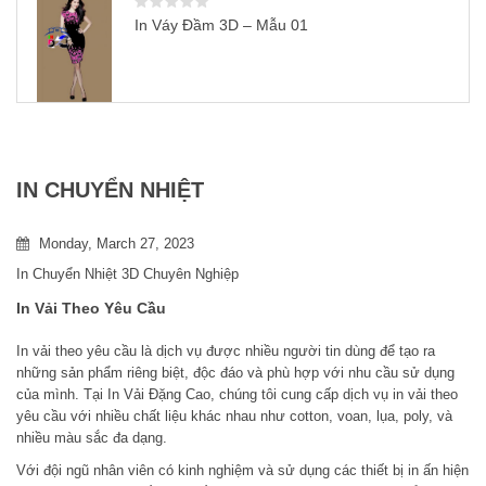
In Váy Đầm 3D – Mẫu 01
IN CHUYỂN NHIỆT
Monday, March 27, 2023
In Chuyển Nhiệt 3D Chuyên Nghiệp
In Vải Theo Yêu Cầu
In vải theo yêu cầu là dịch vụ được nhiều người tin dùng để tạo ra
những sản phẩm riêng biệt, độc đáo và phù hợp với nhu cầu sử dụng
của mình. Tại In Vải Đặng Cao, chúng tôi cung cấp dịch vụ in vải theo
yêu cầu với nhiều chất liệu khác nhau như cotton, voan, lụa, poly, và
nhiều màu sắc đa dạng.
Với đội ngũ nhân viên có kinh nghiệm và sử dụng các thiết bị in ấn hiện