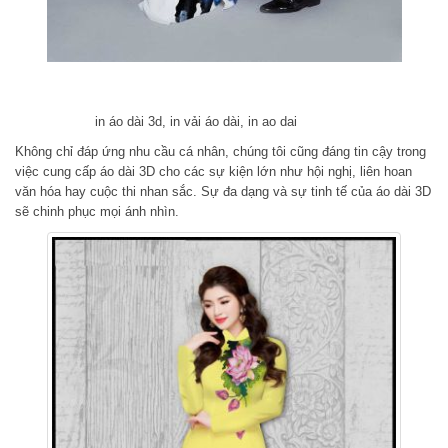
in áo dài 3d, in vải áo dài, in ao dai
Không chỉ đáp ứng nhu cầu cá nhân, chúng tôi cũng đáng tin cậy trong
việc cung cấp áo dài 3D cho các sự kiện lớn như hội nghị, liên hoan
văn hóa hay cuộc thi nhan sắc. Sự đa dạng và sự tinh tế của áo dài 3D
sẽ chinh phục mọi ánh nhìn.