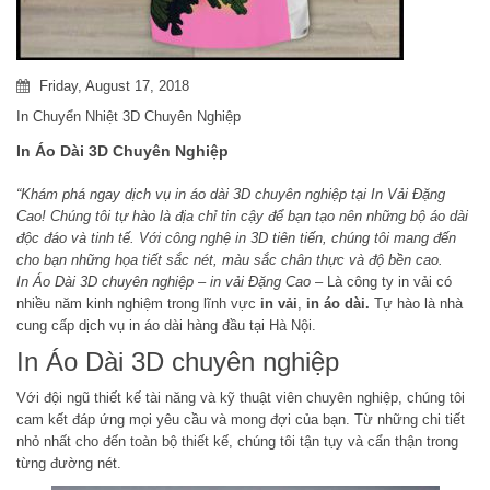
Friday, August 17, 2018
In Chuyển Nhiệt 3D Chuyên Nghiệp
In Áo Dài 3D Chuyên Nghiệp
“Khám phá ngay dịch vụ in áo dài 3D chuyên nghiệp tại In Vải Đặng
Cao! Chúng tôi tự hào là địa chỉ tin cậy để bạn tạo nên những bộ áo dài
độc đáo và tinh tế. Với công nghệ in 3D tiên tiến, chúng tôi mang đến
cho bạn những họa tiết sắc nét, màu sắc chân thực và độ bền cao.
In Áo Dài 3D chuyên nghiệp – in vải Đặng Cao
– Là công ty in vải có
nhiều năm kinh nghiệm trong lĩnh vực
in vải
,
in áo dài.
Tự hào là nhà
cung cấp dịch vụ in áo dài hàng đầu tại Hà Nội.
In Áo Dài 3D chuyên nghiệp
Với đội ngũ thiết kế tài năng và kỹ thuật viên chuyên nghiệp, chúng tôi
cam kết đáp ứng mọi yêu cầu và mong đợi của bạn. Từ những chi tiết
nhỏ nhất cho đến toàn bộ thiết kế, chúng tôi tận tụy và cẩn thận trong
từng đường nét.