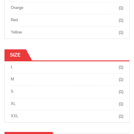
Orange
(1)
Red
(1)
Yellow
(1)
SIZE
L
(1)
M
(1)
S
(1)
XL
(1)
XXL
(1)