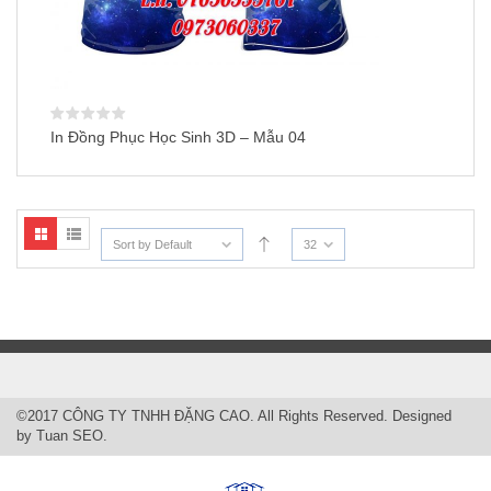
In Đồng Phục Học Sinh 3D – Mẫu 04
Sort by Default
32
©2017 CÔNG TY TNHH ĐẶNG CAO. All Rights Reserved. Designed
by
Tuan SEO
.