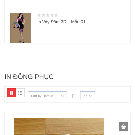
In Váy Đầm 3D – Mẫu 01
IN ĐỒNG PHỤC
Sort by Default
32