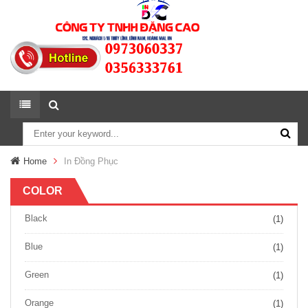
Home
In Đồng Phục
COLOR
Black
(1)
Blue
(1)
Green
(1)
Orange
(1)