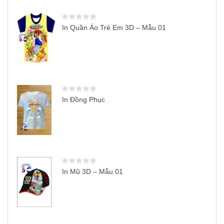
In Quần Áo Trẻ Em 3D – Mẫu 01
In Đồng Phục
In Mũ 3D – Mẫu 01