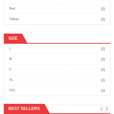
Red
(1)
Yellow
(1)
SIZE
L
(1)
M
(1)
S
(1)
XL
(1)
XXL
(1)
BEST SELLERS