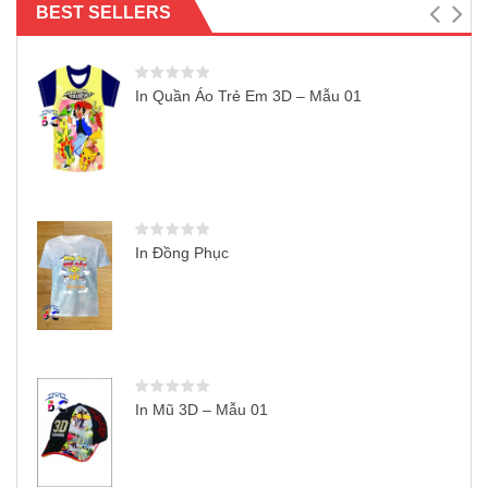
BEST SELLERS
In Quần Áo Trẻ Em 3D – Mẫu 01
In Đồng Phục
In Mũ 3D – Mẫu 01