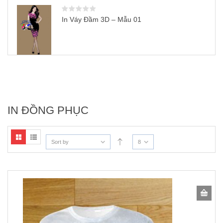
In Váy Đầm 3D – Mẫu 01
IN ĐỒNG PHỤC
Sort by
8