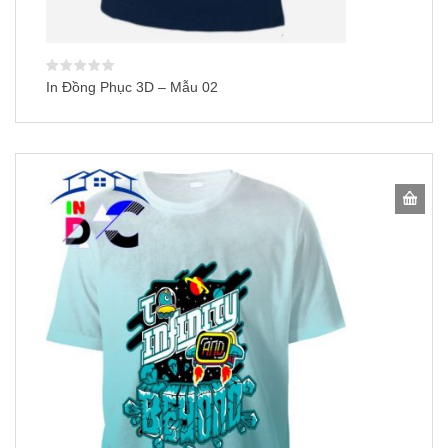
In Đồng Phục 3D – Mẫu 02