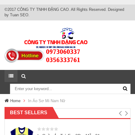
©2017 CÔNG TY TNHH ĐẶNG CAO. All Rights Reserved. Designed
by
Tuan SEO
.
Home
In Áo Sơ Mi Nam Nữ
BEST SELLERS