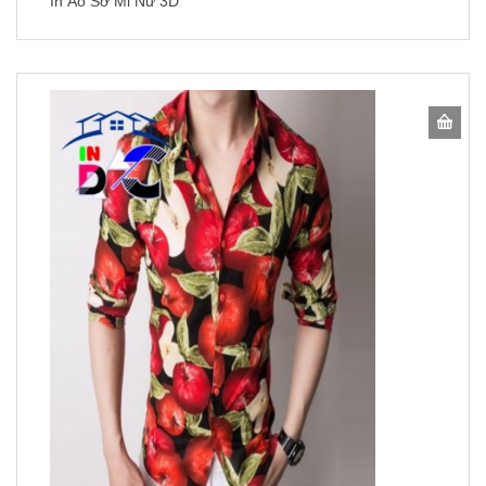
In Áo Sơ Mi Nữ 3D