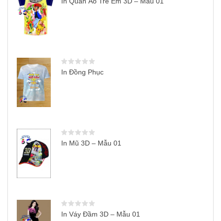
In Quần Áo Trẻ Em 3D – Mẫu 01
In Đồng Phục
In Mũ 3D – Mẫu 01
In Váy Đầm 3D – Mẫu 01