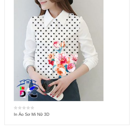
In Áo Sơ Mi Nữ 3D