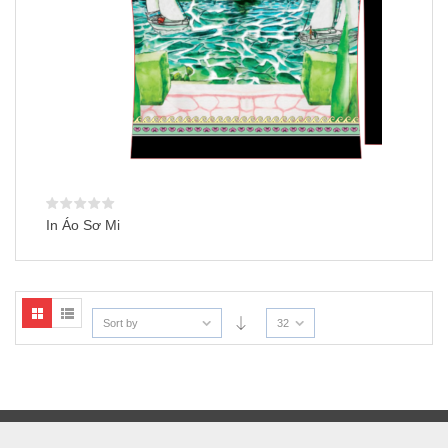
In Áo Sơ Mi
Sort by
32