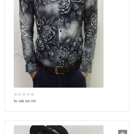
In vải sơ mi