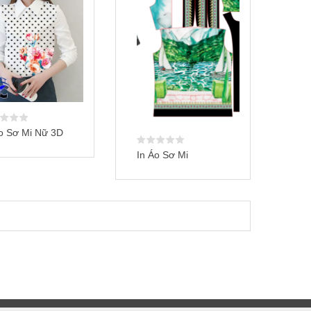
o Sơ Mi Nữ 3D
In Áo Sơ Mi