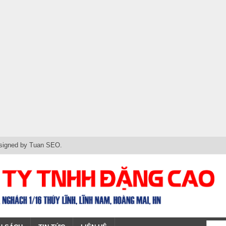
signed by
Tuan SEO
.