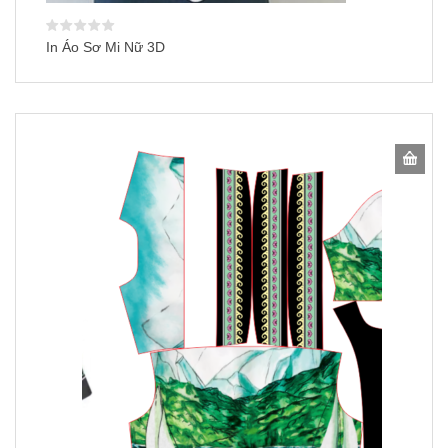
In Áo Sơ Mi Nữ 3D