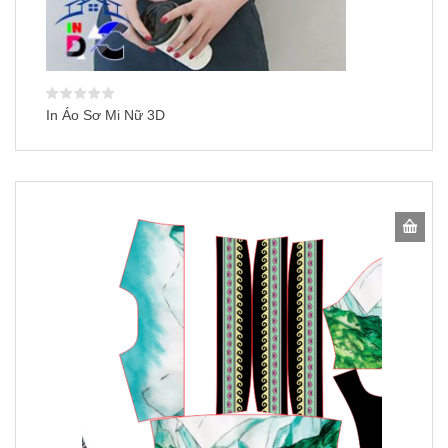
In Áo Sơ Mi Nữ 3D