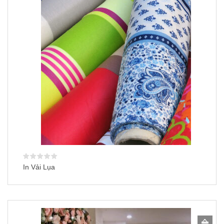
In Vải Lụa