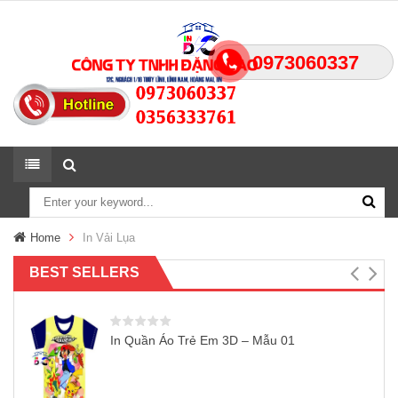
0973060337
Home
In Vải Lụa
BEST SELLERS
In Quần Áo Trẻ Em 3D – Mẫu 01