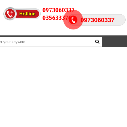
0973060337