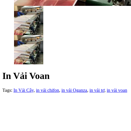
In Vải Voan
Tags:
In Vải Cây
,
in vải chifon
,
in vải Oganza
,
in vải tơ
,
in vải voan