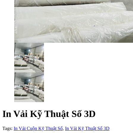
In Vải Kỹ Thuật Số 3D
Tags:
In Vải Cuộn Kỹ Thuật Số
,
In Vải Kỹ Thuật Số 3D