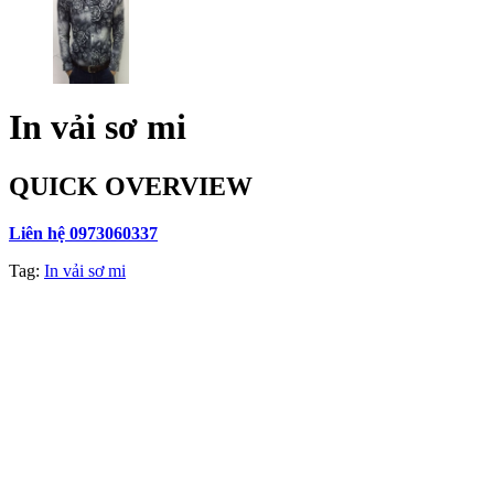
In vải sơ mi
QUICK OVERVIEW
Liên hệ 0973060337
Tag:
In vải sơ mi