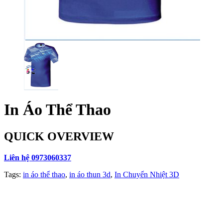
In Áo Thể Thao
QUICK OVERVIEW
Liên hệ 0973060337
Tags:
in áo thể thao
,
in áo thun 3d
,
In Chuyển Nhiệt 3D