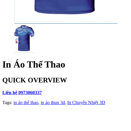
In Áo Thể Thao
QUICK OVERVIEW
Liên hệ 0973060337
Tags:
in áo thể thao
,
in áo thun 3d
,
In Chuyển Nhiệt 3D